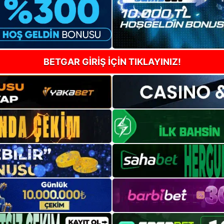
BETGAR GİRİŞ İÇİN TIKLAYINIZ!