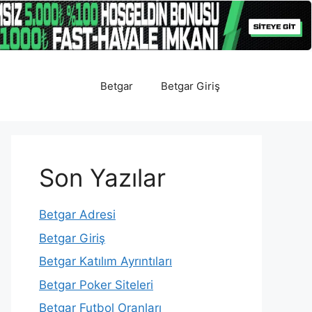
Betgar
Betgar Giriş
Son Yazılar
Betgar Adresi
Betgar Giriş
Betgar Katılım Ayrıntıları
Betgar Poker Siteleri
Betgar Futbol Oranları