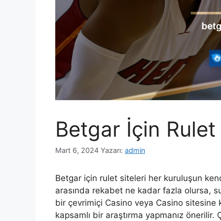
Betgar İçin Rulet 
Mart 6, 2024
Yazarı:
admin
Betgar için rulet siteleri her kuruluşun ken
arasında rekabet ne kadar fazla olursa, su
bir çevrimiçi Casino veya Casino sitesin
kapsamlı bir araştırma yapmanız önerilir. Ç