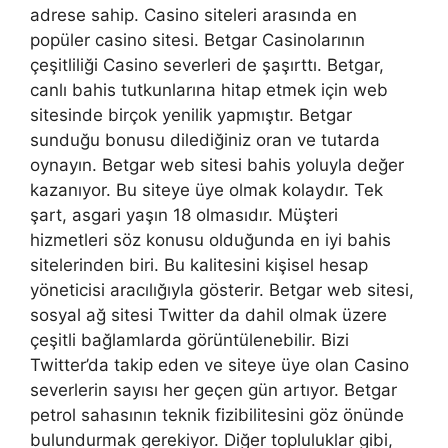
adrese sahip. Casino siteleri arasında en
popüler casino sitesi. Betgar Casinolarının
çeşitliliği Casino severleri de şaşırttı. Betgar,
canlı bahis tutkunlarına hitap etmek için web
sitesinde birçok yenilik yapmıştır. Betgar
sunduğu bonusu dilediğiniz oran ve tutarda
oynayın. Betgar web sitesi bahis yoluyla değer
kazanıyor. Bu siteye üye olmak kolaydır. Tek
şart, asgari yaşın 18 olmasıdır. Müşteri
hizmetleri söz konusu olduğunda en iyi bahis
sitelerinden biri. Bu kalitesini kişisel hesap
yöneticisi aracılığıyla gösterir. Betgar web sitesi,
sosyal ağ sitesi Twitter da dahil olmak üzere
çeşitli bağlamlarda görüntülenebilir. Bizi
Twitter’da takip eden ve siteye üye olan Casino
severlerin sayısı her geçen gün artıyor. Betgar
petrol sahasının teknik fizibilitesini göz önünde
bulundurmak gerekiyor. Diğer topluluklar gibi,