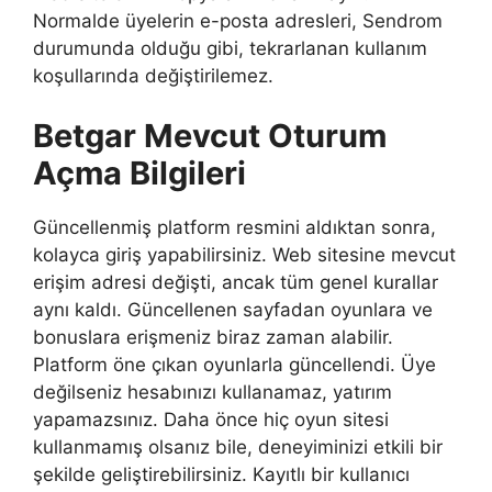
Normalde üyelerin e-posta adresleri, Sendrom
durumunda olduğu gibi, tekrarlanan kullanım
koşullarında değiştirilemez.
Betgar Mevcut Oturum
Açma Bilgileri
Güncellenmiş platform resmini aldıktan sonra,
kolayca giriş yapabilirsiniz. Web sitesine mevcut
erişim adresi değişti, ancak tüm genel kurallar
aynı kaldı. Güncellenen sayfadan oyunlara ve
bonuslara erişmeniz biraz zaman alabilir.
Platform öne çıkan oyunlarla güncellendi. Üye
değilseniz hesabınızı kullanamaz, yatırım
yapamazsınız. Daha önce hiç oyun sitesi
kullanmamış olsanız bile, deneyiminizi etkili bir
şekilde geliştirebilirsiniz. Kayıtlı bir kullanıcı