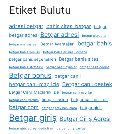
Etiket Bulutu
adresi betgar
bahis sitesi betgar
betgar
Betgar adresi
betgar adres
betgar altyapısı
betgar bahis
Betgar Avantajları
betgar ana sayfası
betgar bahis konusu
betgar bahisleri nasıl oynanır
Betgar bahis sitesi
betgar bahis seçenekleri
betgar bahis stratejisi
betgar basit oyunlar
betgar basit ödeme
Betgar bonus
betgar canli
Betgar canlı destek
betgar canli maç izle
Betgar Canlı Maçlarını İzle
betgar canlı oyunlar
betgar casino
betgar casino sitesi
betgar canlı yardım
betgar com
betgar girisi
betgar gerek kanunlara
Betgar giriş
Betgar Giriş Adresi
betgar giriş adresi değişti mi
betgar giriş sayfası