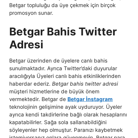
Betgar topluluğu da üye çekmek için birçok
promosyon sunar.
Betgar Bahis Twitter
Adresi
Betgar üzerinden de üyelere canlı bahis
sunulmaktadır. Ayrıca Twitter’daki duyurular
aracılığıyla Üyeleri canlı bahis etkinliklerinden
haberdar ederiz.
Betgar bahis twitter adresi
müşteri hizmetlerine de büyük önem
vermektedir. Betgar de
Betgar İnstagram
teknolojinin gelişimine ayak uyduruyor. Üyeler
ayrıca kendi takdirlerine bağlı olarak hesaplarını
kapatabilirler. Sağa sola sallanabildiğini
söyleyenler hep olmuştur. Paranızı kaybetmek
istemiyorsanız onlara güvenmeyin. Betgar para