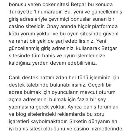
bonusu veren poker sitesi Betgar bu konuda
Türkiye’de 1 numaradır. Bu, yeni ve güncellenmiş
giriş adresleriyle çevrimiçi bonuslar sunan bir
casino sitesidir. Onay anında hiçbir platformda
kötü yorum yoktur ve bu oyun sitesinde güvenli
ve rahat bir şekilde şarj edebilirsiniz. Yeni
güncellenmiş giriş adresinizi kullanarak Betgar
sitesinde tüm bahis ve oyun işlemlerinize
kaldığınız yerden devam edebilirsiniz.
Canlı destek hattımızdan her türlü işleminiz için
destek talebinde bulunabilirsiniz. Geçerli bir
adres bulmak için oyuncuların mevcut oturum
açma adreslerini bulmak için fazla bir şey
yapmasına gerek yoktur. Ayrıca bahis forumları
ve blog sitelerindeki reklamlarda bu soru
işaretleri kaybolmaktadır. Şirketin dünyanın en
iyi bahis sitesi olduğunu ve casino hizmetlerinde