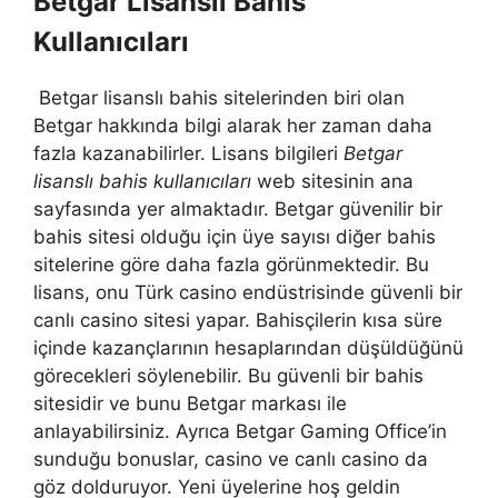
Betgar Lisanslı Bahis
Kullanıcıları
Betgar lisanslı bahis sitelerinden biri olan
Betgar hakkında bilgi alarak her zaman daha
fazla kazanabilirler. Lisans bilgileri
Betgar
lisanslı bahis kullanıcıları
web sitesinin ana
sayfasında yer almaktadır. Betgar güvenilir bir
bahis sitesi olduğu için üye sayısı diğer bahis
sitelerine göre daha fazla görünmektedir. Bu
lisans, onu Türk casino endüstrisinde güvenli bir
canlı casino sitesi yapar. Bahisçilerin kısa süre
içinde kazançlarının hesaplarından düşüldüğünü
görecekleri söylenebilir. Bu güvenli bir bahis
sitesidir ve bunu Betgar markası ile
anlayabilirsiniz. Ayrıca Betgar Gaming Office’in
sunduğu bonuslar, casino ve canlı casino da
göz dolduruyor. Yeni üyelerine hoş geldin