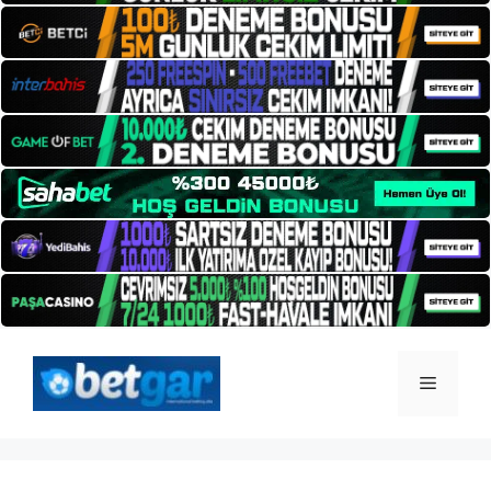
İçeriğe
atla
Menü