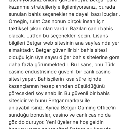
kazanma stratejileriyle ilgileniyorsanız, burada
sunulan bahis seçeneklerine dayalı bazı ipuçları.
Örneğin, rulet Casinonun birçok insan için
taktiksel çıkarımları vardır. Bazıları canlı bahis
olacak. Lütfen bu seçenekleri seçin. Lisans
bilgileri Betgar web sitesinin ana sayfasında yer
almaktadır. Betgar güvenilir bir bahis sitesi
olduğu için üye sayısı diğer bahis sitelerine göre
daha fazla görünmektedir. Bu lisans, onu Türk
casino endüstrisinde güvenli bir canlı casino
sitesi yapar. Bahisçilerin kısa süre içinde
kazançlarının hesaplarından düşüldüğünü
görecekleri söylenebilir. Bu güvenli bir bahis
sitesidir ve bunu Betgar markası ile
anlayabilirsiniz. Ayrıca Betgar Gaming Office’in
sunduğu bonuslar, casino ve canlı casino da
göz dolduruyor. Yeni üyelerine hoş geldin