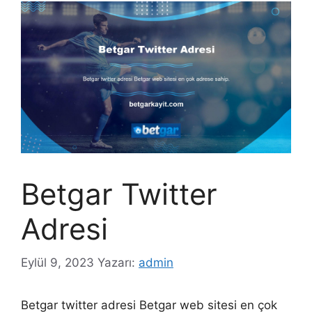
Betgar Twitter
Adresi
Eylül 9, 2023
Yazarı:
admin
Betgar twitter adresi Betgar web sitesi en çok