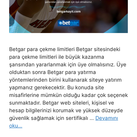
Betgar para çekme limitleri Betgar sitesindeki
para çekme limitleri ile büyük kazanma
şansından yararlanmak için üye olmalısınız. Üye
olduktan sonra Betgar para yatırma
yöntemlerinden birini kullanarak siteye yatırım
yapmanız gerekecektir. Bu konuda site
misafirlerine mümkün olduğu kadar çok seçenek
sunmaktadır. Betgar web siteleri, kişisel ve
hesap bilgilerinizi korumak ve yüksek düzeyde
güvenlik sağlamak için sertifikalı …
Devamını
oku…