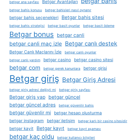
betgar bahis
Betgar Avantajları
betgar ana sayfası
betgar bahis konusu
betgar bahisleri nasıl oynanır
Betgar bahis sitesi
betgar bahis seçenekleri
betgar bahis stratejisi
betgar basit oyunlar
betgar basit ödeme
Betgar bonus
betgar canli
Betgar canlı destek
betgar canli maç izle
Betgar Canlı Maçlarını İzle
betgar canlı oyunlar
betgar casino
betgar casino sitesi
betgar canlı yardım
betgar com
betgar girisi
betgar gerek kanunlara
Betgar giriş
Betgar Giriş Adresi
betgar giriş adresi değişti mi
betgar giriş sayfası
Betgar giriş yap
betgar güncel
betgar güncel adres
betgar güvenilir bahis
betgar güvenlir mi
betgar hesap oluşturma
betgar instagram
betgar i̇letişim
betgar karlı bir casino sitesidir
Betgar kayıt
betgar kayit
betgar kayıt aşaması
betgar kaç oldu
betgar kullanıcı bilgileri