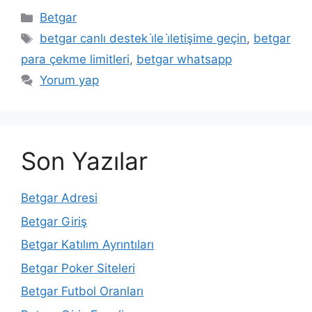
Kategoriler
Betgar
Etiketler
betgar canlı destek i̇le i̇letişime geçin
,
betgar
para çekme limitleri
,
betgar whatsapp
Yorum yap
Son Yazılar
Betgar Adresi
Betgar Giriş
Betgar Katılım Ayrıntıları
Betgar Poker Siteleri
Betgar Futbol Oranları