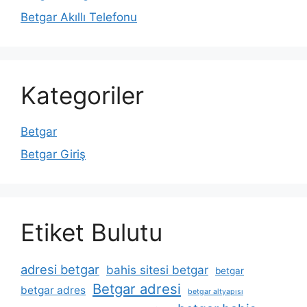
Betgar Akıllı Telefonu
Kategoriler
Betgar
Betgar Giriş
Etiket Bulutu
adresi betgar
bahis sitesi betgar
betgar
Betgar adresi
betgar adres
betgar altyapısı