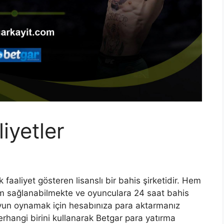
iyetler
 faaliyet gösteren lisanslı bir bahis şirketidir. Hem
m sağlanabilmekte ve oyunculara 24 saat bahis
oyun oynamak için hesabınıza para aktarmanız
rhangi birini kullanarak Betgar para yatırma