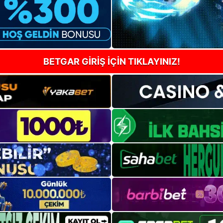
BETGAR GİRİŞ İÇİN TIKLAYINIZ!