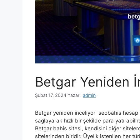
Betgar Yeniden İ
Şubat 17, 2024
Yazarı:
admin
Betgar yeniden inceliyor seobahis hesap açar
sağlayarak hızlı bir şekilde para yatırabili
Betgar bahis sitesi, kendisini diğer sitele
sitelerinden biridir. Üyelik istenilen her tür