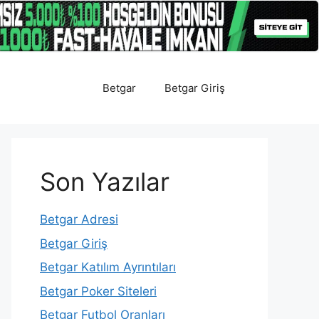
Betgar
Betgar Giriş
Son Yazılar
Betgar Adresi
Betgar Giriş
Betgar Katılım Ayrıntıları
Betgar Poker Siteleri
Betgar Futbol Oranları