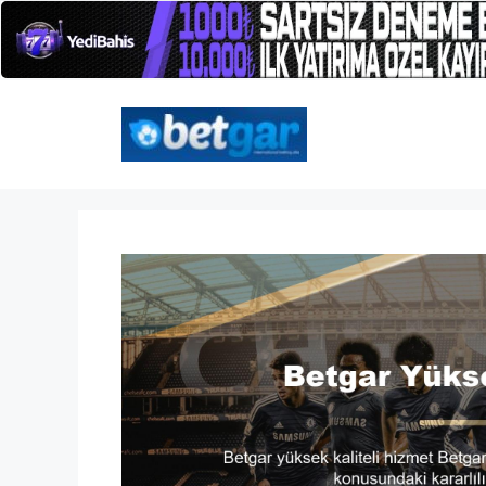
İçeriğe
atla