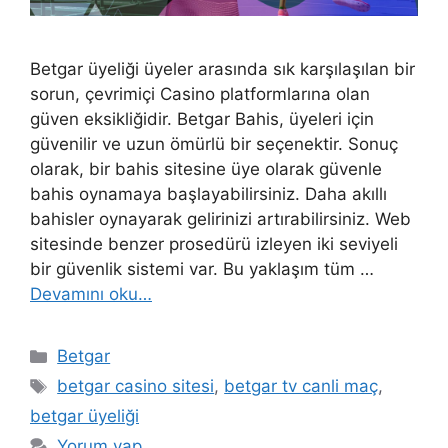
Betgar üyeliği üyeler arasında sık karşılaşılan bir
sorun, çevrimiçi Casino platformlarına olan
güven eksikliğidir. Betgar Bahis, üyeleri için
güvenilir ve uzun ömürlü bir seçenektir. Sonuç
olarak, bir bahis sitesine üye olarak güvenle
bahis oynamaya başlayabilirsiniz. Daha akıllı
bahisler oynayarak gelirinizi artırabilirsiniz. Web
sitesinde benzer prosedürü izleyen iki seviyeli
bir güvenlik sistemi var. Bu yaklaşım tüm …
Devamını oku…
Kategoriler
Betgar
Etiketler
betgar casino sitesi
,
betgar tv canli maç
,
betgar üyeliği
Yorum yap