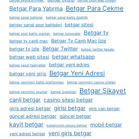
Betgar oyunu
betgar oyuna erişmek
betgar oyun web siteleri
Betgar Para Çekme
Betgar Para Yatırma
betgar sanal bahisler
betgar sanal bahis özelliği
betgar sitesi
betgar sanal spor bahisleri
Betgar tv
betgar spor bahis oranları
betgar turnuvalar
Betgar Tv Canlı Maç İzle
betgar tv canli maç
Betgar Twitter
betgar tv izle
betgar twitter hesabı
betgar whatsapp
betgar web sitesi
betgar yeni adres
betgar yasal faaliyetler
Betgar Yeni Adresi
betgar yeni giris
betgar çevrimiçi bahis platformları
betgar çevrimiçi casino siteleri
Betgar Şikayet
betgar çevrimiçi oyunlar
betgar üyelikleri
canli betgar
casino sitesi betgar
girisi betgar
giris adresi betgar
giris yap betgar
güncel adresi betgar
güncel betgar
kayit betgar
mobil betgar
kullanıcının sorusu betgar
yeni giris betgar
yeni adresi betgar