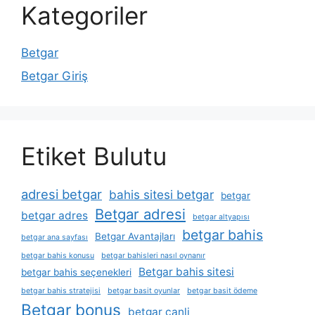
Kategoriler
Betgar
Betgar Giriş
Etiket Bulutu
adresi betgar
bahis sitesi betgar
betgar
Betgar adresi
betgar adres
betgar altyapısı
betgar bahis
Betgar Avantajları
betgar ana sayfası
betgar bahis konusu
betgar bahisleri nasıl oynanır
Betgar bahis sitesi
betgar bahis seçenekleri
betgar bahis stratejisi
betgar basit oyunlar
betgar basit ödeme
Betgar bonus
betgar canli