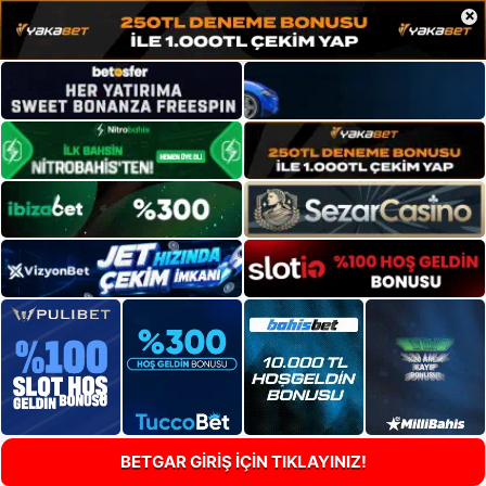
×
BETGAR GİRİŞ İÇİN TIKLAYINIZ!