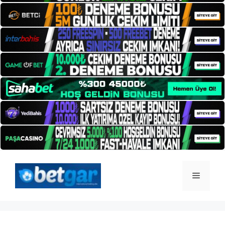
İçeriğe
atla
Menü