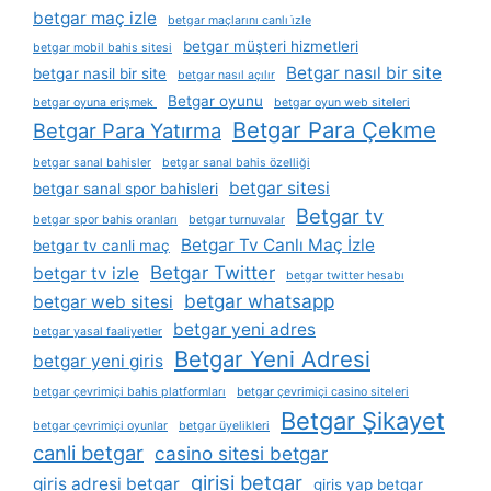
betgar maç izle
betgar maçlarını canlı i̇zle
betgar müşteri hizmetleri
betgar mobil bahis sitesi
Betgar nasıl bir site
betgar nasil bir site
betgar nasıl açılır
Betgar oyunu
betgar oyuna erişmek
betgar oyun web siteleri
Betgar Para Çekme
Betgar Para Yatırma
betgar sanal bahisler
betgar sanal bahis özelliği
betgar sitesi
betgar sanal spor bahisleri
Betgar tv
betgar spor bahis oranları
betgar turnuvalar
Betgar Tv Canlı Maç İzle
betgar tv canli maç
Betgar Twitter
betgar tv izle
betgar twitter hesabı
betgar whatsapp
betgar web sitesi
betgar yeni adres
betgar yasal faaliyetler
Betgar Yeni Adresi
betgar yeni giris
betgar çevrimiçi bahis platformları
betgar çevrimiçi casino siteleri
Betgar Şikayet
betgar çevrimiçi oyunlar
betgar üyelikleri
canli betgar
casino sitesi betgar
girisi betgar
giris adresi betgar
giris yap betgar