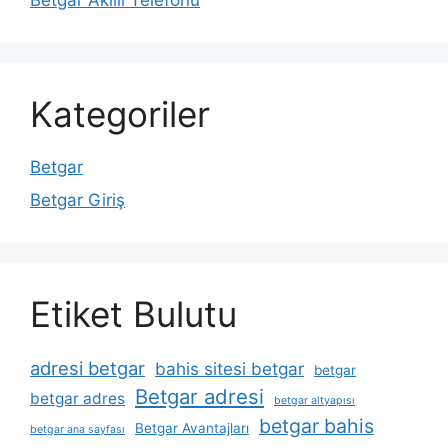
Kategoriler
Betgar
Betgar Giriş
Etiket Bulutu
adresi betgar
bahis sitesi betgar
betgar
Betgar adresi
betgar adres
betgar altyapısı
betgar bahis
Betgar Avantajları
betgar ana sayfası