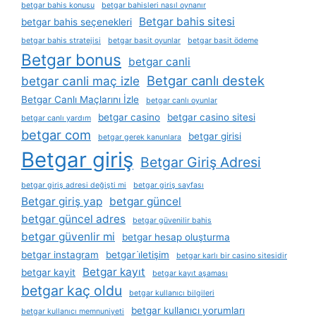
betgar bahis konusu
betgar bahisleri nasıl oynanır
Betgar bahis sitesi
betgar bahis seçenekleri
betgar bahis stratejisi
betgar basit oyunlar
betgar basit ödeme
Betgar bonus
betgar canli
Betgar canlı destek
betgar canli maç izle
Betgar Canlı Maçlarını İzle
betgar canlı oyunlar
betgar casino
betgar casino sitesi
betgar canlı yardım
betgar com
betgar girisi
betgar gerek kanunlara
Betgar giriş
Betgar Giriş Adresi
betgar giriş adresi değişti mi
betgar giriş sayfası
Betgar giriş yap
betgar güncel
betgar güncel adres
betgar güvenilir bahis
betgar güvenlir mi
betgar hesap oluşturma
betgar instagram
betgar i̇letişim
betgar karlı bir casino sitesidir
Betgar kayıt
betgar kayit
betgar kayıt aşaması
betgar kaç oldu
betgar kullanıcı bilgileri
betgar kullanıcı yorumları
betgar kullanıcı memnuniyeti