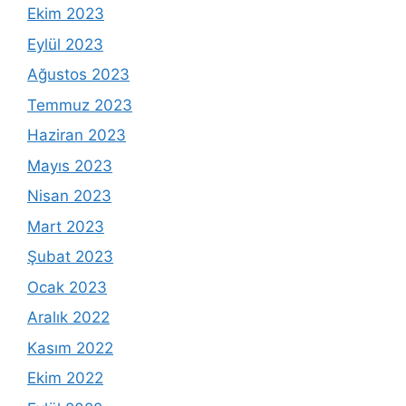
Ekim 2023
Eylül 2023
Ağustos 2023
Temmuz 2023
Haziran 2023
Mayıs 2023
Nisan 2023
Mart 2023
Şubat 2023
Ocak 2023
Aralık 2022
Kasım 2022
Ekim 2022