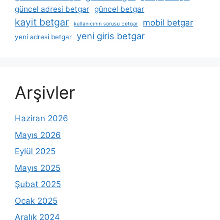
güncel adresi betgar
güncel betgar
kayit betgar
mobil betgar
kullanıcının sorusu betgar
yeni giris betgar
yeni adresi betgar
Arşivler
Haziran 2026
Mayıs 2026
Eylül 2025
Mayıs 2025
Şubat 2025
Ocak 2025
Aralık 2024