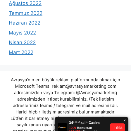
Ağustos 2022
Temmuz 2022
Haziran 2022
Mayıs 2022
Nisan 2022
Mart 2022
Avrasya'nın en büyük reklam platformunda olmak için
Microsoft Teams:
reklam@avrasyamarketing.com
adresimizden veya Telegram: @Avrasyamarketing
adresimizden irtibat kurabilirsiniz. (Tek iletişim
adreslerimiz teams / telegram ve mail adresimizdir.
Harici hiçbir iletişim adresimiz bulunmamaktadır.
Lütfen itibar etmeyiniz.) Türkiye yasalarına göre 7258
sayılı kanun uyarınca yasa dışı bahis oynamanın