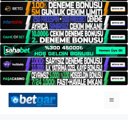
İçeriğe
atla
Menü