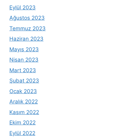
Eylül 2023
Ağustos 2023
Temmuz 2023
Haziran 2023
Mayıs 2023
Nisan 2023
Mart 2023
Şubat 2023
Ocak 2023
Aralık 2022
Kasım 2022
Ekim 2022
Eylül 2022