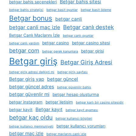
Betgar bahis sitesi
betgar bahis seçenekleri
betgar bahis stratejisi
betgar basit oyunlar
betgar basit ödeme
Betgar bonus
betgar canli
Betgar canlı destek
betgar canli maç izle
Betgar Canlı Maçlarını İzle
betgar canlı oyunlar
betgar casino
betgar casino sitesi
betgar canlı yardım
betgar com
betgar girisi
betgar gerek kanunlara
Betgar giriş
Betgar Giriş Adresi
betgar giriş adresi değişti mi
betgar giriş sayfası
Betgar giriş yap
betgar güncel
betgar güncel adres
betgar güvenilir bahis
betgar güvenlir mi
betgar hesap oluşturma
betgar instagram
betgar i̇letişim
betgar karlı bir casino sitesidir
Betgar kayıt
betgar kayit
betgar kayıt aşaması
betgar kaç oldu
betgar kullanıcı bilgileri
betgar kullanıcı yorumları
betgar kullanıcı memnuniyeti
betgar maç izle
betgar maçlarını canlı i̇zle