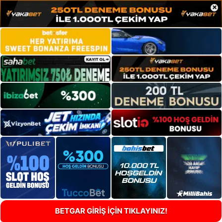
×
BETGAR GİRİŞ İÇİN TIKLAYINIZ!