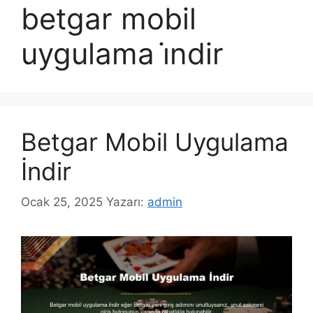
betgar mobil
uygulama i̇ndir
Betgar Mobil Uygulama
İndir
Ocak 25, 2025
Yazarı:
admin