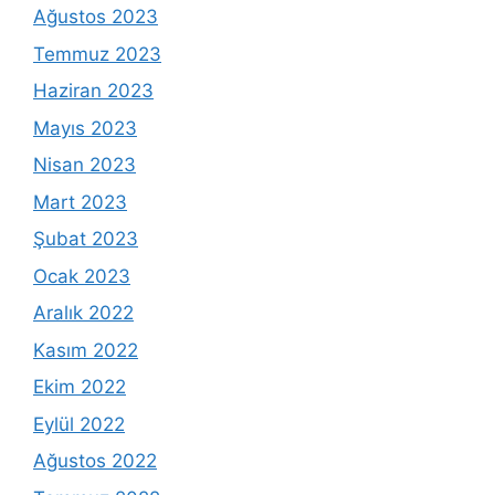
Ağustos 2023
Temmuz 2023
Haziran 2023
Mayıs 2023
Nisan 2023
Mart 2023
Şubat 2023
Ocak 2023
Aralık 2022
Kasım 2022
Ekim 2022
Eylül 2022
Ağustos 2022