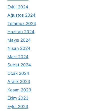
Eylül 2024
Ağustos 2024
Temmuz 2024
Haziran 2024
Mayıs 2024
Nisan 2024
Mart 2024
Şubat 2024
Ocak 2024
Aralık 2023
Kasım 2023
Ekim 2023
Eylül 2023