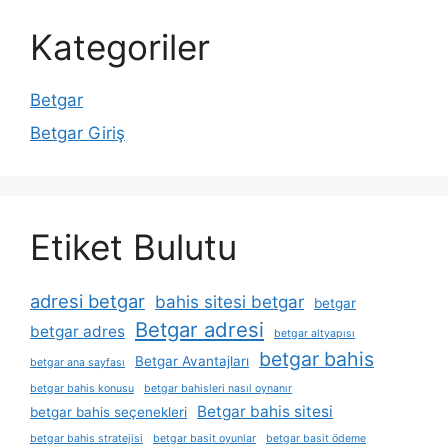
Kategoriler
Betgar
Betgar Giriş
Etiket Bulutu
adresi betgar
bahis sitesi betgar
betgar
Betgar adresi
betgar adres
betgar altyapısı
betgar bahis
Betgar Avantajları
betgar ana sayfası
betgar bahis konusu
betgar bahisleri nasıl oynanır
Betgar bahis sitesi
betgar bahis seçenekleri
betgar bahis stratejisi
betgar basit oyunlar
betgar basit ödeme