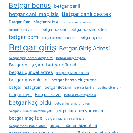
Betgar bonus
betgar canli
Betgar canlı destek
betgar canli maç izle
Betgar Canlı Maçlarını İzle
betgar canlı oyunlar
betgar casino
betgar casino sitesi
betgar canlı yardım
betgar com
betgar girisi
betgar gerek kanunlara
Betgar giriş
Betgar Giriş Adresi
betgar giriş adresi değişti mi
betgar giriş sayfası
Betgar giriş yap
betgar güncel
betgar güncel adres
betgar güvenilir bahis
betgar güvenlir mi
betgar hesap oluşturma
betgar instagram
betgar i̇letişim
betgar karlı bir casino sitesidir
Betgar kayıt
betgar kayit
betgar kayıt aşaması
betgar kaç oldu
betgar kullanıcı bilgileri
betgar kullanıcı yorumları
betgar kullanıcı memnuniyeti
betgar maç izle
betgar maçlarını canlı i̇zle
betgar müşteri hizmetleri
betgar mobil bahis sitesi
Betgar nasıl bir site