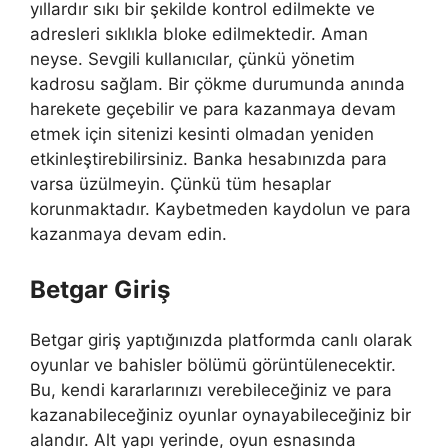
yıllardır sıkı bir şekilde kontrol edilmekte ve
adresleri sıklıkla bloke edilmektedir. Aman
neyse. Sevgili kullanıcılar, çünkü yönetim
kadrosu sağlam. Bir çökme durumunda anında
harekete geçebilir ve para kazanmaya devam
etmek için sitenizi kesinti olmadan yeniden
etkinleştirebilirsiniz. Banka hesabınızda para
varsa üzülmeyin. Çünkü tüm hesaplar
korunmaktadır. Kaybetmeden kaydolun ve para
kazanmaya devam edin.
Betgar Giriş
Betgar giriş yaptığınızda platformda canlı olarak
oyunlar ve bahisler bölümü görüntülenecektir.
Bu, kendi kararlarınızı verebileceğiniz ve para
kazanabileceğiniz oyunlar oynayabileceğiniz bir
alandır. Alt yapı yerinde, oyun esnasında