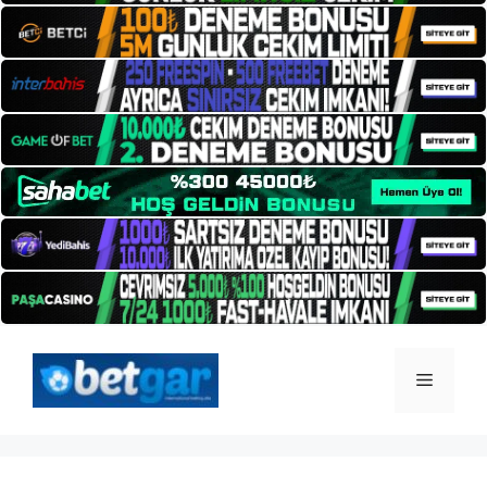
İçeriğe
atla
Menü