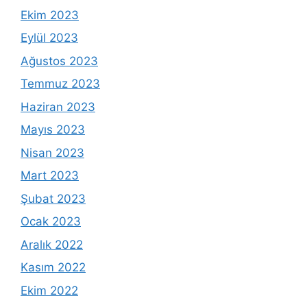
Ekim 2023
Eylül 2023
Ağustos 2023
Temmuz 2023
Haziran 2023
Mayıs 2023
Nisan 2023
Mart 2023
Şubat 2023
Ocak 2023
Aralık 2022
Kasım 2022
Ekim 2022