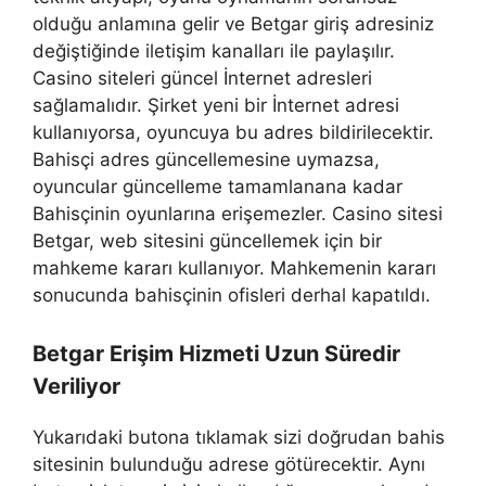
olduğu anlamına gelir ve Betgar giriş adresiniz
değiştiğinde iletişim kanalları ile paylaşılır.
Casino siteleri güncel İnternet adresleri
sağlamalıdır. Şirket yeni bir İnternet adresi
kullanıyorsa, oyuncuya bu adres bildirilecektir.
Bahisçi adres güncellemesine uymazsa,
oyuncular güncelleme tamamlanana kadar
Bahisçinin oyunlarına erişemezler. Casino sitesi
Betgar, web sitesini güncellemek için bir
mahkeme kararı kullanıyor. Mahkemenin kararı
sonucunda bahisçinin ofisleri derhal kapatıldı.
Betgar Erişim Hizmeti Uzun Süredir
Veriliyor
Yukarıdaki butona tıklamak sizi doğrudan bahis
sitesinin bulunduğu adrese götürecektir. Aynı