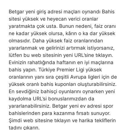
Betgar yeni giriş adresi maçları oynandı Bahis
sitesi yüksek ve heyecan verici oranlar
yaratmakta çok usta. Bunun nedeni, faiz oranı
ne kadar yüksek olursa, kârın o ka dar yüksek
olmasıdır. Daha yüksek faiz oranlarından
yararlanmak ve gelirinizi artırmak istiyorsanız,
lütfen bu web sitesinin yeni URL’sine tıklayın.
Evinizin rahatlığında haftanın en iyi maçlarına
bahis yapın. Türkiye Premier Ligi yüksek
oranlarının yanı sıra çeşitli Avrupa ligleri için de
yüksek oranlı bahis kuponları oluşturabilirsiniz.
En sevdiğiniz bahisçi oyunlarını oynarken yeni
kaydolma URL’si bonuslarımızdan da
yararlanabilirsiniz. Betgar yeni ev adresi spor
bahislerinden para kazanma fırsatı sunuyor.
Şimdi web sitesine tıklayın ve harika tekliflerin
tadını çıkarın.