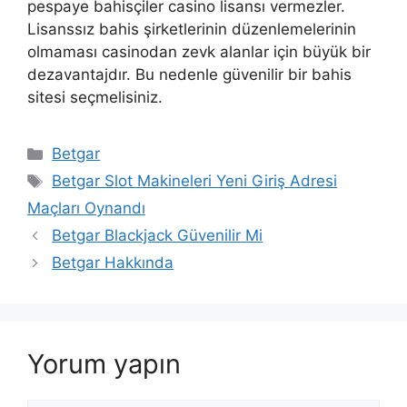
pespaye bahisçiler casino lisansı vermezler.
Lisanssız bahis şirketlerinin düzenlemelerinin
olmaması casinodan zevk alanlar için büyük bir
dezavantajdır. Bu nedenle güvenilir bir bahis
sitesi seçmelisiniz.
Kategoriler
Betgar
Etiketler
Betgar Slot Makineleri Yeni Giriş Adresi
Maçları Oynandı
Yazı
Betgar Blackjack Güvenilir Mi
dolaşımı
Betgar Hakkında
Yorum yapın