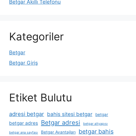
Betgar Akıllı Telefonu
Kategoriler
Betgar
Betgar Giriş
Etiket Bulutu
adresi betgar
bahis sitesi betgar
betgar
Betgar adresi
betgar adres
betgar altyapısı
betgar bahis
Betgar Avantajları
betgar ana sayfası